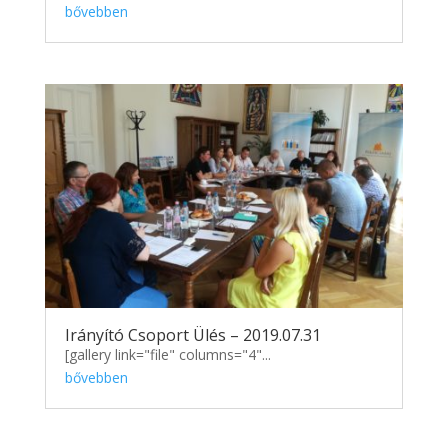
bővebben
Irányító Csoport Ülés – 2019.07.31
[gallery link="file" columns="4"...
bővebben