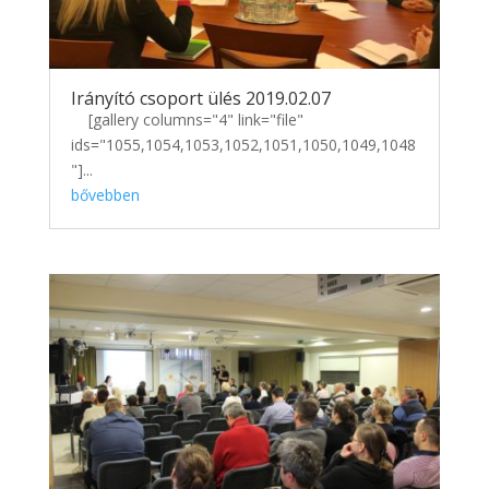
Irányító csoport ülés 2019.02.07
[gallery columns="4" link="file"
ids="1055,1054,1053,1052,1051,1050,1049,1048
"]...
bővebben