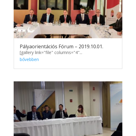
Pályaorientációs Fórum – 2019.10.01.
[gallery link="file" columns="4"...
bővebben