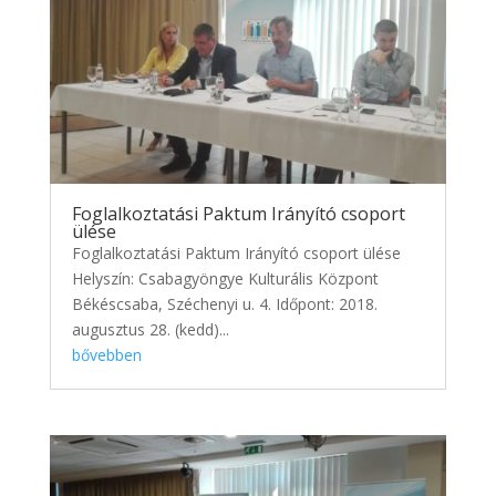
Foglalkoztatási Paktum Irányító csoport
ülése
Foglalkoztatási Paktum Irányító csoport ülése
Helyszín: Csabagyöngye Kulturális Központ
Békéscsaba, Széchenyi u. 4. Időpont: 2018.
augusztus 28. (kedd)...
bővebben