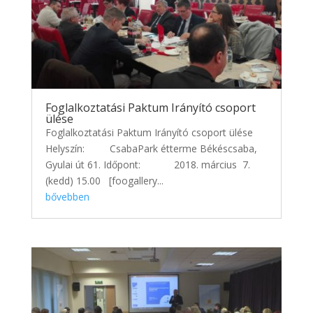
Foglalkoztatási Paktum Irányító csoport
ülése
Foglalkoztatási Paktum Irányító csoport ülése
Helyszín: CsabaPark étterme Békéscsaba,
Gyulai út 61. Időpont: 2018. március 7.
(kedd) 15.00 [foogallery...
bővebben