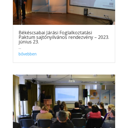
Békéscsabai Járási Foglalkoztatási
Paktum sajtónyilvános rendezvény – 2023.
június 23.
...
bővebben