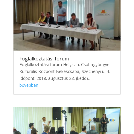
Foglalkoztatási fórum
Foglalkoztatási fórum Helyszín: Csabagyöngye
Kulturális Központ Békéscsaba, Széchenyi u. 4.
Időpont: 2018. augusztus 28. (kedd)...
bővebben