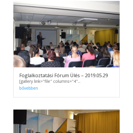
Foglalkoztatási Fórum Ülés – 2019.05.29
[gallery link="file" columns="4"...
bővebben