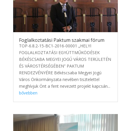
Foglalkoztatási Paktum szakmai fórum
TOP-6.8.2-15-BC1-2016-00001 „HELYI
FOGLALKOZTATÁSI EGYÜTTMŰKÖDÉSEK
BÉKÉSCSABA MEGYEI JOGÚ VÁROS TERÜLETÉN
ÉS VÁROSTÉRSÉGÉBEN” PAKTUM
RENDEZVÉNYÉRE Békéscsaba Megyei Jogú
Város Önkormányzata nevében tisztelettel
meghívjuk Önt a fent nevezett projekt kapcsán...
bővebben