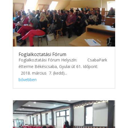
Foglalkoztatási Fórum
Foglalkoztatási Fórum Helyszín: CsabaPark
étterme Békéscsaba, Gyulai út 61. Időpont:
2018. március 7. (kedd)...
bővebben