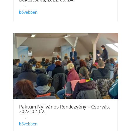
...
bővebben
Paktum Nyilvános Rendezvény – Csorvás,
2022. 02. 02.
...
bővebben