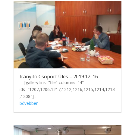
Irányító Csoport Ülés – 2019.12. 16.
[gallery link="file" columns="4"
ids="1207,1206,1217,1212,1216,1215,1214,1213
,1208"]...
bővebben