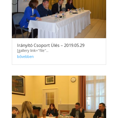
Irányító Csoport Ülés – 2019.05.29
[gallery link="file"...
bővebben