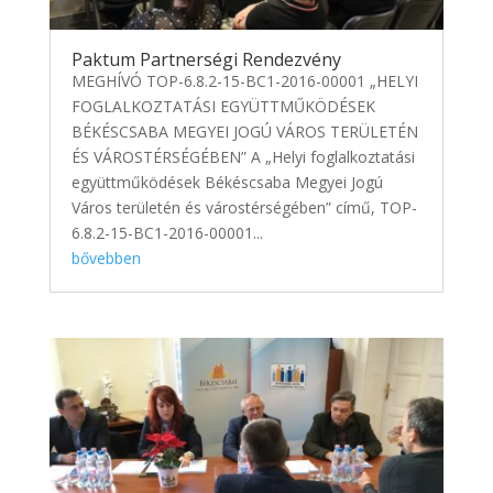
Paktum Partnerségi Rendezvény
MEGHÍVÓ TOP-6.8.2-15-BC1-2016-00001 „HELYI
FOGLALKOZTATÁSI EGYÜTTMŰKÖDÉSEK
BÉKÉSCSABA MEGYEI JOGÚ VÁROS TERÜLETÉN
ÉS VÁROSTÉRSÉGÉBEN” A „Helyi foglalkoztatási
együttműködések Békéscsaba Megyei Jogú
Város területén és várostérségében” című, TOP-
6.8.2-15-BC1-2016-00001...
bővebben