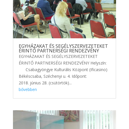
EGYHÁZAKAT ÉS SEGÉLYSZERVEZETEKET
ÉRINTŐ PARTNERSÉGI RENDEZVÉNY
EGYHÁZAKAT ÉS SEGÉLYSZERVEZETEKET
ÉRINTŐ PARTNERSÉGI RENDEZVÉNY Helyszín:
Csabagyöngye Kulturális Központ (Ificasino)
Békéscsaba, Széchenyi u. 4. Időpont:
2018. június 28. (csütörtök)...
bővebben