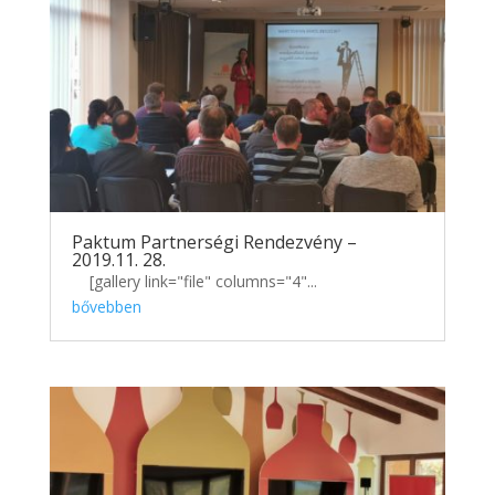
Paktum Partnerségi Rendezvény –
2019.11. 28.
[gallery link="file" columns="4"...
bővebben