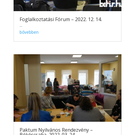
Foglalkoztatási Fórum – 2022. 12. 14.
...
bővebben
Paktum Nyilvános Rendezvény –
Békéscsaba, 2022. 03. 24.