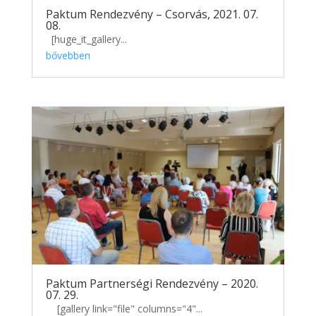
Paktum Rendezvény – Csorvás, 2021. 07.
08.
[huge_it_gallery...
bővebben
Paktum Partnerségi Rendezvény – 2020.
07. 29.
[gallery link="file" columns="4"...