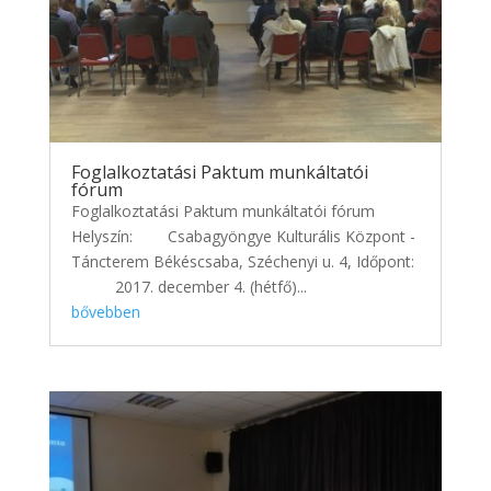
Foglalkoztatási Paktum munkáltatói
fórum
Foglalkoztatási Paktum munkáltatói fórum
Helyszín: Csabagyöngye Kulturális Központ -
Táncterem Békéscsaba, Széchenyi u. 4, Időpont:
2017. december 4. (hétfő)...
bővebben