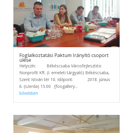
Foglalkoztatási Paktum Irányító csoport
ülése
Helyszín: Békéscsaba Városfejlesztési
Nonprofit Kft. (I. emeleti tárgyaló) Békéscsaba,
Szent István tér 10. Időpont: 2018. június
6. (szerda) 15.00 [foogallery...
bővebben