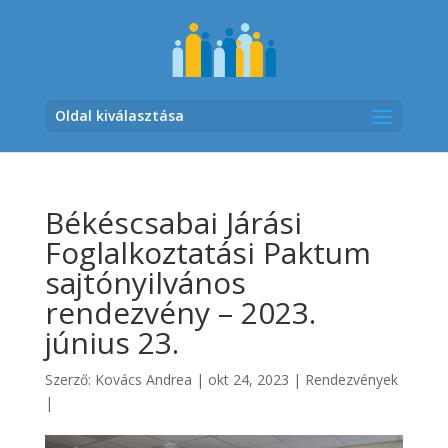
Oldal kiválasztása
Békéscsabai Járási
Foglalkoztatási Paktum
sajtónyilvános
rendezvény – 2023.
június 23.
Szerző:
Kovács Andrea
|
okt 24, 2023
|
Rendezvények
|